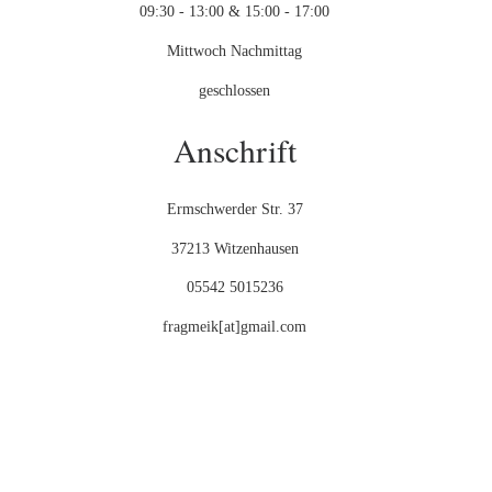
09:30 - 13:00 & 15:00 - 17:00
Mittwoch Nachmittag
geschlossen
Anschrift
Ermschwerder Str. 37
37213 Witzenhausen
05542 5015236
fragmeik[at]gmail.com