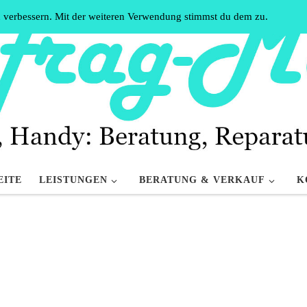
u verbessern. Mit der weiteren Verwendung stimmst du dem zu.
EITE
LEISTUNGEN
BERATUNG & VERKAUF
K