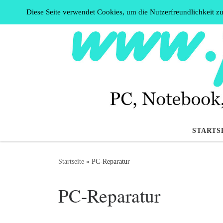
Diese Seite verwendet Cookies, um die Nutzerfreundlichkeit z
Zum Inhalt springen
STARTS
Startseite
»
PC-Reparatur
PC-Reparatur