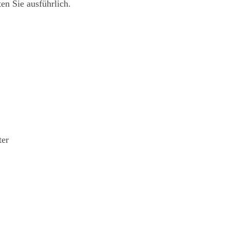
ten Sie ausführlich.
ter