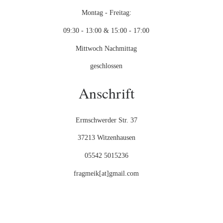
Montag - Freitag:
09:30 - 13:00 & 15:00 - 17:00
Mittwoch Nachmittag
geschlossen
Anschrift
Ermschwerder Str. 37
37213 Witzenhausen
05542 5015236
fragmeik[at]gmail.com